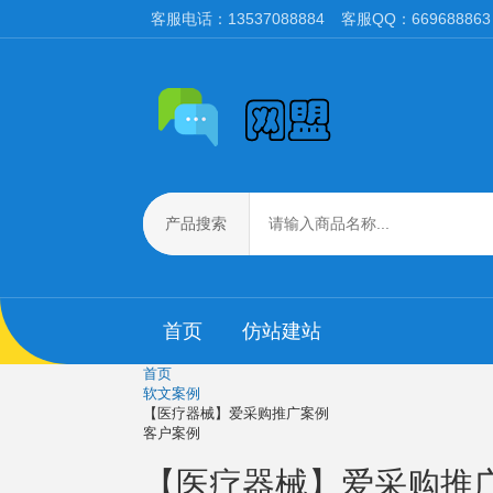
客服电话：13537088884
客服QQ：669688863
产品搜索
首页
仿站建站
首页
软文案例
【医疗器械】爱采购推广案例
客户案例
【医疗器械】爱采购推